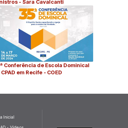
nistros - Sara Cavalcanti
ª Conferência de Escola Dominical
 CPAD em Recife - COED
 Inicial
AD - Vídeos