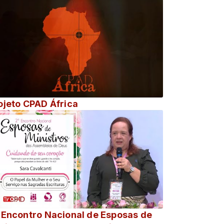
ojeto CPAD África
 Encontro Nacional de Esposas de