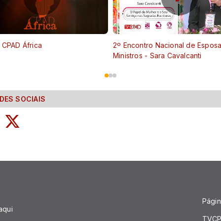
 CPAD África
2º Encontro Nacional de Espos
Ministros - Sara Cavalcanti
DES SOCIAIS
Página
aqui
TVCP