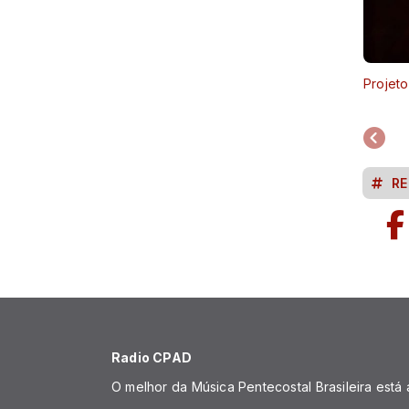
Projeto
RE
Radio CPAD
O melhor da Música Pentecostal Brasileira está 