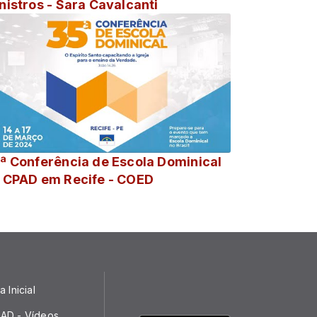
nistros - Sara Cavalcanti
ª Conferência de Escola Dominical
 CPAD em Recife - COED
 Inicial
AD - Vídeos