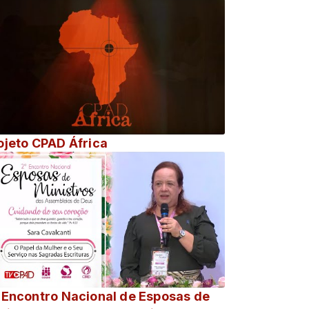
ojeto CPAD África
 Encontro Nacional de Esposas de