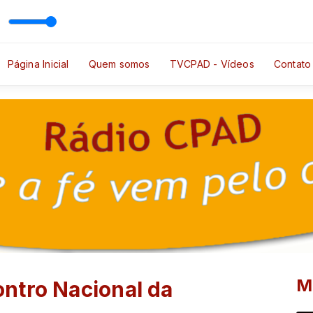
o sem Merecer
 Locutor Exemplo
Página Inicial
Quem somos
TVCPAD - Vídeos
Contato
M
ntro Nacional da