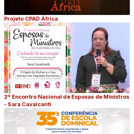
Projeto CPAD África
2º Encontro Nacional de Esposas de Ministros
- Sara Cavalcanti