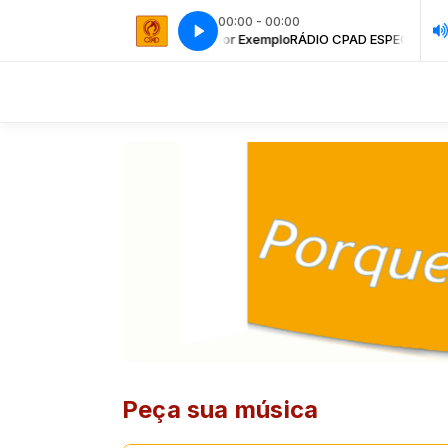
00:00 - 00:00
RÁDIO CPAD ESPECIAL com Locutor Exemplo
SPOT BíBlia Cronológica 30
SPOT BíBlia Cronológica 30
RÁDIO CPAD ESPECIAL com
Peça sua música